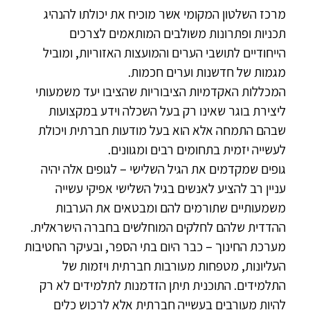
מרכז השלטון המקומי אשר מוכיח את יכולתו להנהיג
תכניות ופתרונות משולבים המותאמים לצרכים
הייחודיים לתושבי הערים והמועצות האזוריות, ומוביל
מגמות של חדשנות וערים חכמות.
המכללות האקדמיות הציבוריות שהציבו יעד משמעותי
ליצירת בוגר שאינו רק בעל השכלה וידע במקצועות
שבהם התמחה אלא הוא בעל מודעות חברתית ויכולת
לעשייה יזמית בתחומים רבים ומגוונים.
גופים שמקדמים את הגיל השלישי – לגופים אלה יהיה
עניין רב להציע לאנשים בגיל השלישי אפיקי עשייה
משמעותיים שתורמים להם ומבטאים את הערבות
ההדדית שלהם לחלקים המוחלשים בחברה הישראלית.
מערכת החינוך – כבר היום בתי הספר, ובעיקר החטיבות
העליונות, מטפחות מעורבות חברתית ויזמות של
התלמידים. התוכנית תיתן הזדמנות לתלמידים לא רק
להיות מעורבים בעשייה חברתית אלא לרכוש כלים