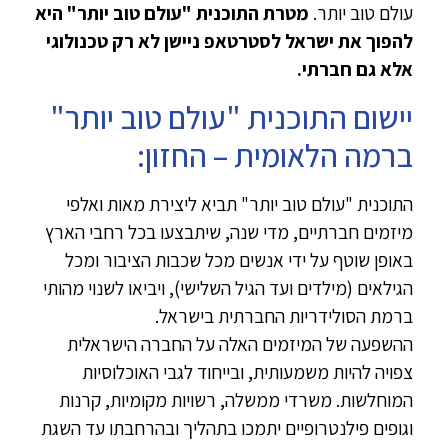
עולם טוב יותר.
מטרת התוכנית "עולם טוב יותר" היא
להפוך את ישראל לסטרטאפ ניישן לא רק טכנולוגי
אלא גם חברתי.
יישום התוכנית "עולם טוב יותר"
ברמה הלאומית – החזון:
התוכנית "עולם טוב יותר" תביא ליצירת מאות ואלפי
מיזמים חברתיים, מדי שנה, שיתבצעו בכל רחבי הארץ
באופן שוטף על ידי אנשים מכל שכבות הציבור ומכל
הגילאים (מילדים ועד הגיל השלישי), ויביאו לשנוי מהותי
ברמת הסולידריות החברתית בישראל.
ההשפעה של המיזמים האלה על החברה הישראלית
צפויה להיות משמעותית, ובייחוד לגבי האוכלוסיות
המוחלשות. משרדי ממשלה, רשויות מקומיות, קרנות
וגופים פילנטרופיים יתמכו בתהליך ובהרחבתו עד השגת