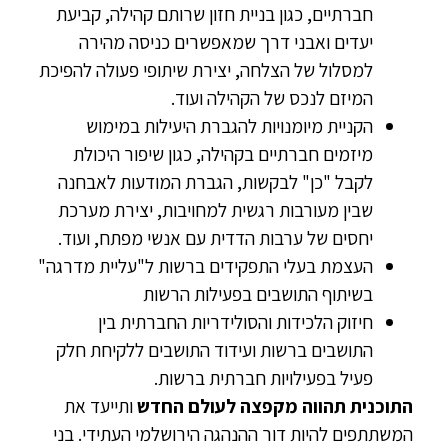
חברתיים, כגון בניית חזון שרותם קהילה, קביעת
יעדים ואבני דרך שמאפשרים כניסה מהירה
למסלול של הצלחה, יצירת שיתופי פעולה להפיכת
המיזם לנכס של הקהילה ועוד.
הקניית מיומנויות להגברת היעילות במימוש
מיזמים חברתיים בקהילה, כגון שיפור היכולת
לקבל "כן" לבקשות, הגברת המודעות לאבחנה
שבין מעורבות רגשית למחויבות, יצירת מערכת
יחסים של ערבות הדדית עם אנשי מפתח, ועוד.
העצמת בעלי התפקידים ברשות ל"עליית מדרגה"
בשיתוף התושבים בפעילות הרשות
חיזוק הלכידות והסולידריות החברתית בין
התושבים ברשות ועידוד התושבים ללקיחת חלק
פעיל בפעילויות חברתית ברשות.
התוכנית תהווה מקפצה לעולם החדש
ותייעד את
המשתתפים להיות דור ההנהגה הירושלמי העתידי. בני