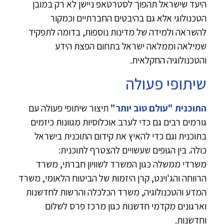
היעד שישראל תהפוך לסטרטאפ ניישן לא רק במובן
הטכנולוגי אלא גם בהיבטים החברתיים וכמקור
להשראה ולמידה של מדינות נוספות, בדומה לתפקיד
שמילאה וממלאה ישראל בתחום הפצת הידע
והטכנולוגיה החקלאית.
שיתופי פעולה
התוכנית "עולם טוב יותר"
תיצור שיתופי פעולה עם
גורמים רבים גם כדי לערב אוכלוסיות מגוונות כיזמים
בתוכנית וגם כדי להאיץ את קידום התוכנית בישראל
כולה. בין הגופים שעשויים להצטרף לתוכנית:
משרדי ממשלה כגון המשרד לשוויון חברתי, משרד
הרווחה והג'וינט, קרן היזמות של הביטוח הלאומי, משרד
המדע והטכנולוגיה, משרד הכלכלה והרשות לחדשנות
וארגונים מקדמי חדשנות כגון מרכז פרס לשלום
וחדשנות.