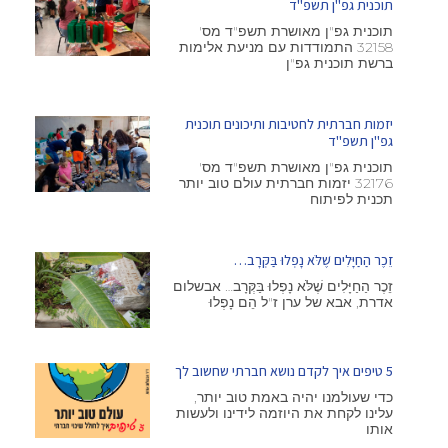
תוכנית גפ"ן תשפ"ד
תוכנית גפ"ן מאושרת תשפ"ד מס'
32158 התמודדות עם מניעת אלימות
ברשת תוכנית גפ"ן
יזמות חברתית לחטיבות ותיכונים תוכנית
גפ"ן תשפ"ד
תוכנית גפ"ן מאושרת תשפ"ד מס'
32176 יזמות חברתית עולם טוב יותר
תכנית לפיתוח
זֵכֶר הַחַיָּלִים שֶׁלֹּא נָפְלוּ בַּקְּרָב…
זֵכֶר הַחַיָּלִים שֶׁלֹּא נָפְלוּ בַּקְּרָב… אבשלום
אדרת, אבא של ערן ז"ל הֵם נָפְלוּ
5 טיפים איך לקדם נושא חברתי שחשוב לך
כדי שעולמנו יהיה באמת טוב יותר,
עלינו לקחת את היוזמה לידינו ולעשות
אותו