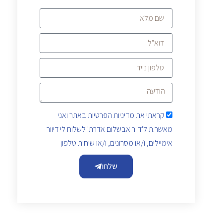
קראתי את
מדיניות הפרטיות
באתר ואני
מאשר.ת ל'ד"ר אבשלום אדרת' לשלוח לי דיוור
אימיילים, ו/או מסרונים, ו/או שיחות טלפון
שלחו