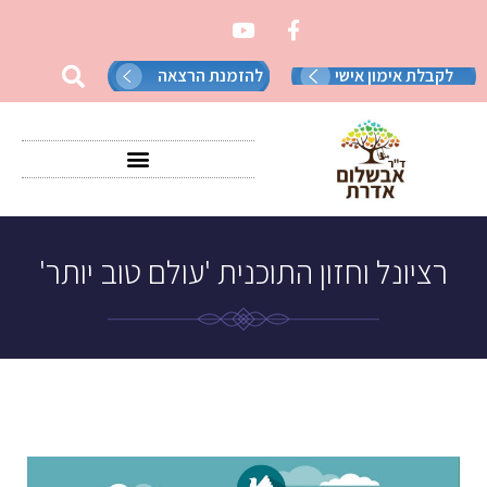
לקבלת אימון אישי
להזמנת הרצאה
רציונל וחזון התוכנית 'עולם טוב יותר'