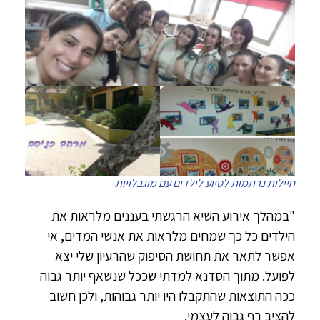
חיילות נרתמות לסיוע לילדים עם מוגבלויות
"במהלך אירוע השיא הרגשתי בעננים מלראות את
הילדים כל כך שמחים מלראות את אנשי המדים, אי
אפשר לתאר את תחושת הסיפוק שהרעיון שלי יצא
לפועל. מתוך הסדנא למדתי שככל שנשאף יותר גבוה
ככה התוצאות שהתקבלו היו יותר גבוהות, ולכן חשוב
להציב רף גבוה לעצמי.