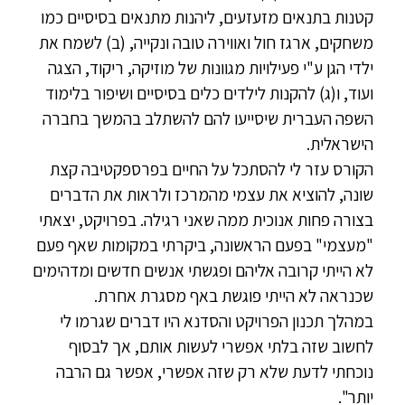
קטנות בתנאים מזעזעים, ליהנות מתנאים בסיסיים כמו
משחקים, ארגז חול ואווירה טובה ונקייה, (ב) לשמח את
ילדי הגן ע"י פעילויות מגוונות של מוזיקה, ריקוד, הצגה
ועוד, ו(ג) להקנות לילדים כלים בסיסיים ושיפור בלימוד
השפה העברית שיסייעו להם להשתלב בהמשך בחברה
הישראלית.
הקורס עזר לי להסתכל על החיים בפרספקטיבה קצת
שונה, להוציא את עצמי מהמרכז ולראות את הדברים
בצורה פחות אנוכית ממה שאני רגילה. בפרויקט, יצאתי
"מעצמי" בפעם הראשונה, ביקרתי במקומות שאף פעם
לא הייתי קרובה אליהם ופגשתי אנשים חדשים ומדהימים
שכנראה לא הייתי פוגשת באף מסגרת אחרת.
במהלך תכנון הפרויקט והסדנא היו דברים שגרמו לי
לחשוב שזה בלתי אפשרי לעשות אותם, אך לבסוף
נוכחתי לדעת שלא רק שזה אפשרי, אפשר גם הרבה
יותר".