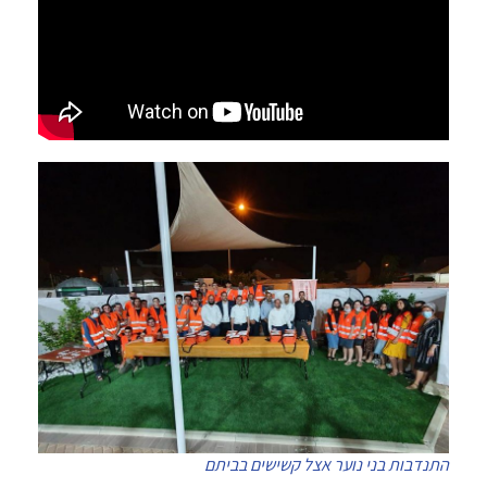
התנדבות בני נוער אצל קשישים בביתם