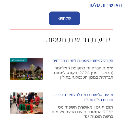
ו/או שיחות טלפון
שלחו
ידיעות חדשות נוספות
הקורס לפיתוח מיומנויות ליזמות חברתית
יוזמות חברתיות בתקופת המלחמה
(דצמבר- מרץ 2024) הקורס ליזמות
חברתית במכון הטכנולוגי בחולון
מניעת אלימות ברשת לתלמידי היסודי –
תוכנית גפ"ן תשפ"ד
תוכנית גפ"ן מאושרת תשפ"ד מס'
32158 התמודדות עם מניעת אלימות
ברשת תוכנית גפ"ן