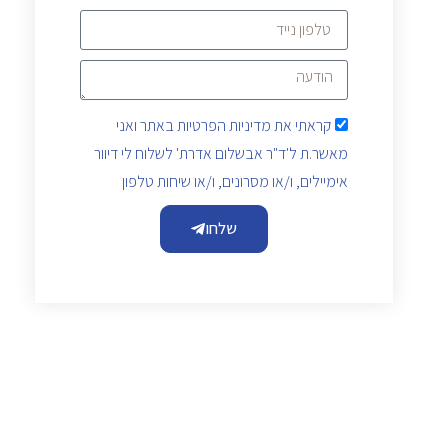
קראתי את
מדיניות הפרטיות
באתר ואני
מאשר.ת ל'ד"ר אבשלום אדרת' לשלוח לי דיוור
אימיילים, ו/או מסרונים, ו/או שיחות טלפון
שלחו