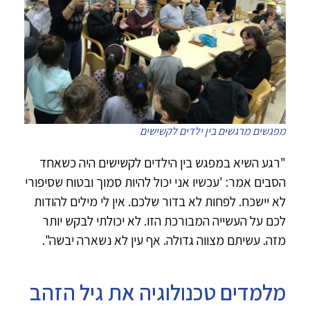
מפגשים מרגשים בין ילדים לקשישים
"רגע השיא במפגש בין הילדים לקשישים היה כשאחד
הסבים אמר: 'עכשיו אני יכול להיות סמוך ובטוח שסיפורי
לא יישכח. לפחות לא בדור שלכם. אין לי מילים להודות
לכם על העשייה המבורכת הזו. לא יכולתי לבקש יותר
מזה. עשיתם מצווה גדולה. אף עין לא נשארה יבשה".
מלמדים טכנולוגיה את גיל הזהב