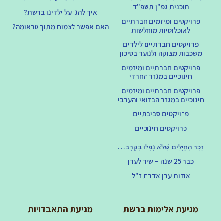
תוכנית גפ"ן תשפ"ד
איך להגן על ילדינו ברשת?
פרויקטים ומיזמים חברתיים
האם אפשר לצמוח מתוך טראומה?
לאוכלוסיות מוחלשות
פרויקטים חברתיים לילדים
משכבות מצוקה ולנוער בסיכון
פרויקטים חברתיים ומיזמים
חינוכיים במגזר החרדי
פרויקטים חברתיים ומיזמים
חינוכיים במגזר הבדואי והערבי
פרויקטים סביבתיים
פרויקטים חינוכיים
זֵכֶר הַחַיָּלִים שֶׁלֹּא נָפְלוּ בַּקְּרָב…
כבר 25 שנה – שיר לערן
אודות ערן אדרת ז"ל
מניעת אלימות ברשת
מניעת התאבדויות