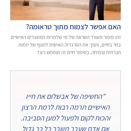
האם אפשר לצמוח מתוך טראומה?
זהו סיפור מעורר השראה של מי שלמרות המשברים האישיים
בחר בחיים, והפך את הטרגדיה האישית למנוף של יזמות
חברתית וצמיחה. בסיפור חיים זה מומחש כיצד
"החשיפה של אבשלום את חייו
"
ת
האישיים תרמה רבות לרמת הרצון
ו
והכוח לקום ולפעול למען הסביבה.
א
אם אדם שעבר משבר כל כך גדול
בפ