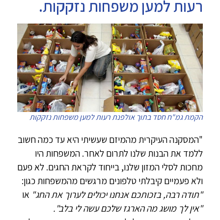
רעות למען משפחות נזקקות.
הקמת גמ"ח חסד בתוך אולפנת רעות למען משפחות נזקקות
"המסקנה העיקרית מהמיזם שעשיתי היא עד כמה חשוב
ללמד את הבנות שלנו לתרום לאחר. המשפחות היו
מחכות לסלי המזון שלנו, בייחוד לקראת החגים. לא פעם
ולא פעמיים קיבלתי טלפונים מרגשים מהמשפחות כגון:
"תודה רבה, בזכותכם אנחנו יכולים לערוך את החג"
או
"אין לך מושג מה הארגז שלכם עשה לי בלב".