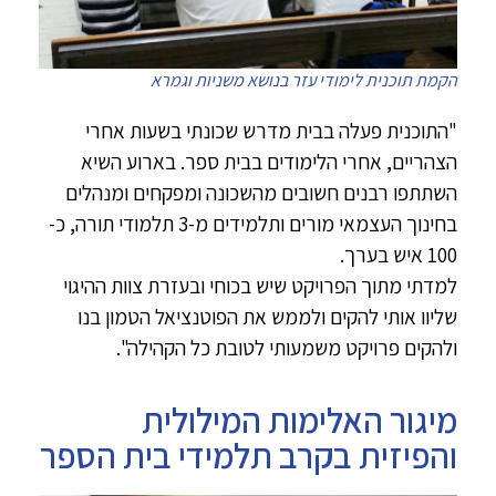
הקמת תוכנית לימודי עזר בנושא משניות וגמרא
"התוכנית פעלה בבית מדרש שכונתי בשעות אחרי
הצהריים, אחרי הלימודים בבית ספר. בארוע השיא
השתתפו רבנים חשובים מהשכונה ומפקחים ומנהלים
בחינוך העצמאי מורים ותלמידים מ-3 תלמודי תורה, כ-
100 איש בערך.
למדתי מתוך הפרויקט שיש בכוחי ובעזרת צוות ההיגוי
שליוו אותי להקים ולממש את הפוטנציאל הטמון בנו
ולהקים פרויקט משמעותי לטובת כל הקהילה".
מיגור האלימות המילולית
והפיזית בקרב תלמידי בית הספר