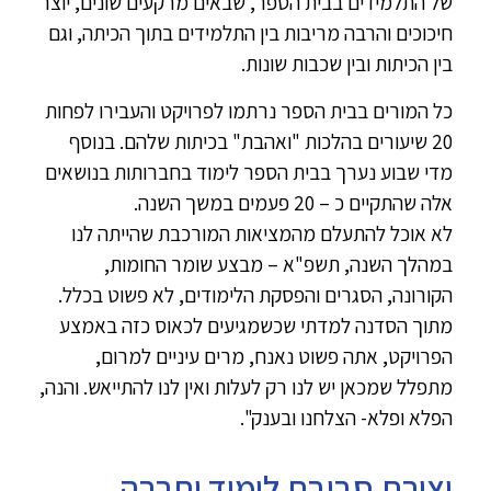
של התלמידים בבית הספר, שבאים מרקעים שונים, יוצר
חיכוכים והרבה מריבות בין התלמידים בתוך הכיתה, וגם
בין הכיתות ובין שכבות שונות.
כל המורים בבית הספר נרתמו לפרויקט והעבירו לפחות
20 שיעורים בהלכות "ואהבת" בכיתות שלהם. בנוסף
מדי שבוע נערך בבית הספר לימוד בחברותות בנושאים
אלה שהתקיים כ – 20 פעמים במשך השנה.
לא אוכל להתעלם מהמציאות המורכבת שהייתה לנו
במהלך השנה, תשפ"א – מבצע שומר החומות,
הקורונה, הסגרים והפסקת הלימודים, לא פשוט בכלל.
מתוך הסדנה למדתי שכשמגיעים לכאוס כזה באמצע
הפרויקט, אתה פשוט נאנח, מרים עיניים למרום,
מתפלל שמכאן יש לנו רק לעלות ואין לנו להתייאש. והנה,
הפלא ופלא- הצלחנו ובענק".
יצירת סביבת לימוד וחברה