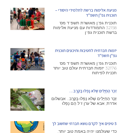
מניעת אלימות ברשת לתלמידי היסודי –
תוכנית גפ"ן תשפ"ד
תוכנית גפ"ן מאושרת תשפ"ד מס'
32158 התמודדות עם מניעת אלימות
ברשת תוכנית גפ"ן
יזמות חברתית לחטיבות ותיכונים תוכנית
גפ"ן תשפ"ד
תוכנית גפ"ן מאושרת תשפ"ד מס'
32176 יזמות חברתית עולם טוב יותר
תכנית לפיתוח
זֵכֶר הַחַיָּלִים שֶׁלֹּא נָפְלוּ בַּקְּרָב…
זֵכֶר הַחַיָּלִים שֶׁלֹּא נָפְלוּ בַּקְּרָב… אבשלום
אדרת, אבא של ערן ז"ל הֵם נָפְלוּ
5 טיפים איך לקדם נושא חברתי שחשוב לך
כדי שעולמנו יהיה באמת טוב יותר,