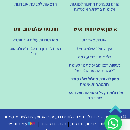
קורס במערכת החינוך למניעת
הרצאות למניעת אובדנות
אלימות ברשת האינטרנט
אימון אישי וחוסן אישי
תוכנית עולם טוב יותר
איגרת מאדרת
מהי תוכנית עולם טוב יותר?
איך לחולל שינוי בחיי?
רציונל וחזון התוכנית 'עולם טוב
יותר'
כלי אימון רבי עוצמה
לעשות "כמיטב יכולתנו" לעומת
"לעשות את מה שנדרש"
מסע ליצירת מסלול של צמיחה
והתפתחות אישית
על חלומות, על המציאות ועל הפער
שביניהם
© כל הזכויות שמורות לד"ר אבשלום אדרת, אין להעתיק ו/או לשכפל מאתר
זה ללא רשות
|
מדיניות הפרטיות
|
הצהרת נגישות
|
עיצוב ובניית