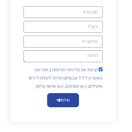
קראתי את
מדיניות הפרטיות
באתר ואני
מאשר.ת ל'ד"ר אבשלום אדרת' לשלוח לי דיוור
אימיילים, ו/או מסרונים, ו/או שיחות טלפון
שלחו