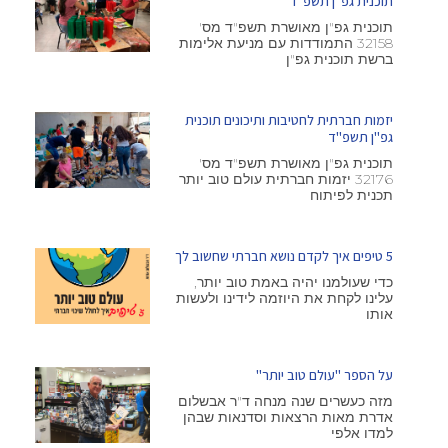
תוכנית גפ"ן תשפ"ד
תוכנית גפ"ן מאושרת תשפ"ד מס'
32158 התמודדות עם מניעת אלימות
ברשת תוכנית גפ"ן
יזמות חברתית לחטיבות ותיכונים תוכנית
גפ"ן תשפ"ד
תוכנית גפ"ן מאושרת תשפ"ד מס'
32176 יזמות חברתית עולם טוב יותר
תכנית לפיתוח
5 טיפים איך לקדם נושא חברתי שחשוב לך
כדי שעולמנו יהיה באמת טוב יותר,
עלינו לקחת את היוזמה לידינו ולעשות
אותו
על הספר "עולם טוב יותר"
מזה כעשרים שנה מנחה ד"ר אבשלום
אדרת מאות הרצאות וסדנאות שבהן
למדו אלפי